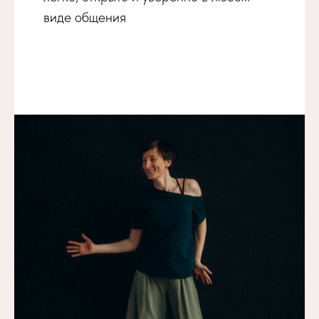
виде общения