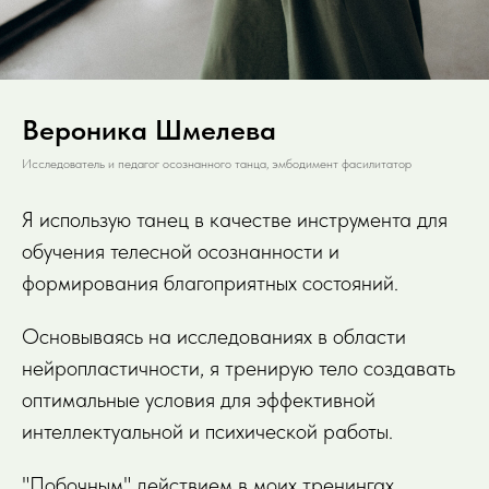
Вероника Шмелева
Исследователь и педагог осознанного танца, эмбодимент фасилитатор
Я использую танец в качестве инструмента для
обучения телесной осознанности и
формирования благоприятных состояний.
Основываясь на исследованиях в области
нейропластичности, я тренирую тело создавать
оптимальные условия для эффективной
интеллектуальной и психической работы.
"Побочным" действием в моих тренингах