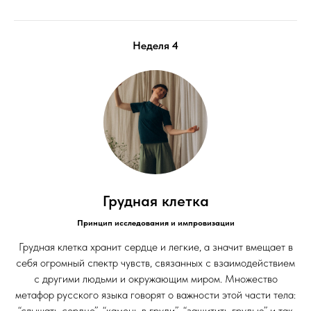
Неделя 4
Грудная клетка
Принцип исследования и импровизации
Грудная клетка хранит сердце и легкие, а значит вмещает в
себя огромный спектр чувств, связанных с взаимодействием
с другими людьми и окружающим миром. Множество
метафор русского языка говорят о важности этой части тела:
“слышать сердце”, “камень в груди”, “защитить грудью” и так