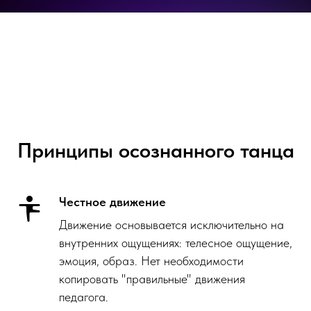
Принципы осознанного танца
Честное движение
Движение основывается исключительно на
внутренних ощущениях: телесное ощущение,
эмоция, образ. Нет необходимости
копировать "правильные" движения
педагога.