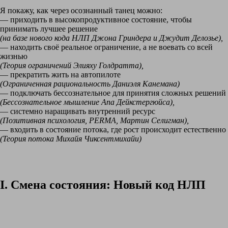
Я покажу, как через осознанный танец можно:
— приходить в высокопродуктивное состояние, чтобы
принимать лучшее решение
(на базе нового кода НЛП Джона Гриндера и Джудит Делозье),
— находить своё реальное ограничение, а не воевать со всей
жизнью
(Теория ограничений Элияху Голдратта),
— прекратить жить на автопилоте
(Ограниченная рациональность Даниэля Канемана)
— подключать бессознательное для принятия сложных решений
(Бессознательное мышление Апа Дейкстергюйса),
— системно наращивать внутренний ресурс
(Позитивная психология, PERMA, Мартин Селигман),
— входить в состояние потока, где рост происходит естественно
(Теория потока Михайя Чиксентмихайи)
I. Смена состояния: Новый код НЛП