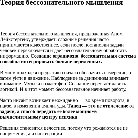
Теория бессознательного мышления
Теория бессознательного мышления, предложенная Апом
Дейкстергейс, утверждает: сложные решения часто
принимаются качественнее, если после постановки задачи
человек переключается и даёт бессознательному обработать
информацию.
Сознание ограничено, бессознательная система
способна интегрировать больше переменных.
В моём подходе я предлагаю сначала обозначить намерение, а
затем уйти в движение. Наблюдение за движением занимает
внимание. Музыка создаёт фон. Сознание перестаёт давить
логикой. И в этот момент бессознательное начинает работу.
Часто инсайт возникает неожиданно — во время поворота, в
паузе, в изменении амплитуды.
Танец — это не отвлечение от
задачи, а способ передать её более мощному
вычислительному центру психики.
Решения становятся целостнее, потому что рождаются не из
напряжения, а из интеграции.