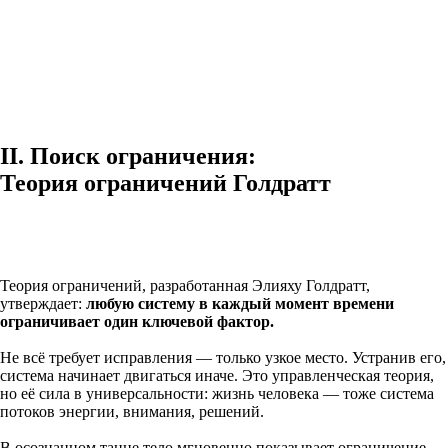
II. Поиск ограничения:
Теория ограничений Голдратт
Теория ограничений, разработанная Элияху Голдратт,
утверждает:
любую систему в каждый момент времени
ограничивает один ключевой фактор.
Не всё требует исправления — только узкое место. Устранив его,
система начинает двигаться иначе. Это управленческая теория,
но её сила в универсальности: жизнь человека — тоже система
потоков энергии, внимания, решений.
В осознанном танце тело мгновенно показывает ограничение.