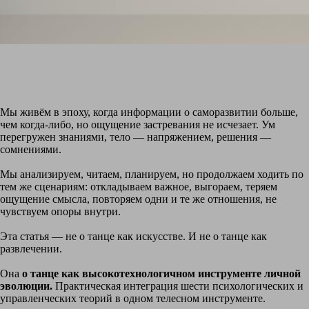
Мы живём в эпоху, когда информации о саморазвитии больше,
чем когда-либо, но ощущение застревания не исчезает. Ум
перегружен знаниями, тело — напряжением, решения —
сомнениями.
Мы анализируем, читаем, планируем, но продолжаем ходить по
тем же сценариям: откладываем важное, выгораем, теряем
ощущение смысла, повторяем одни и те же отношения, не
чувствуем опоры внутри.
Эта статья — не о танце как искусстве. И не о танце как
развлечении.
Она
о танце как высокотехнологичном инструменте личной
эволюции.
Практическая интеграция шести психологических и
управленческих теорий в одном телесном инструменте.